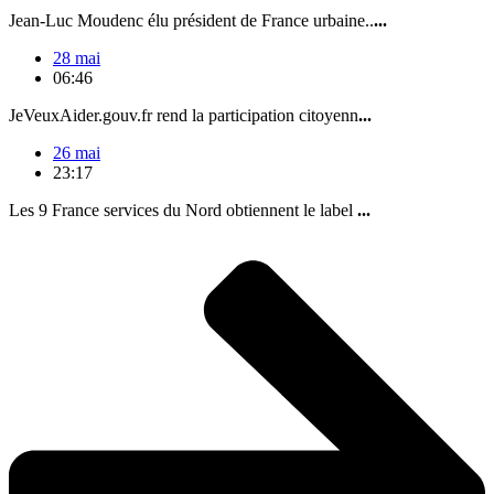
Jean-Luc Moudenc élu président de France urbaine..
...
28 mai
06:46
JeVeuxAider.gouv.fr rend la participation citoyenn
...
26 mai
23:17
Les 9 France services du Nord obtiennent le label
...