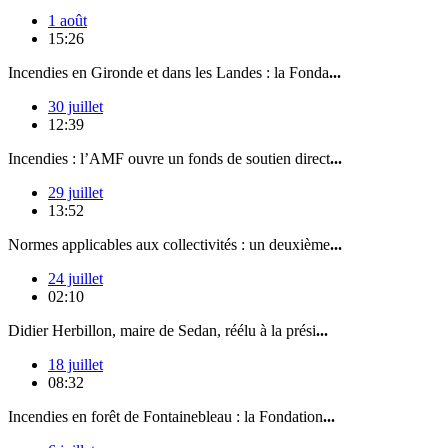
1 août
15:26
Incendies en Gironde et dans les Landes : la Fonda
...
30 juillet
12:39
Incendies : l’AMF ouvre un fonds de soutien direct
...
29 juillet
13:52
Normes applicables aux collectivités : un deuxième
...
24 juillet
02:10
Didier Herbillon, maire de Sedan, réélu à la prési
...
18 juillet
08:32
Incendies en forêt de Fontainebleau : la Fondation
...