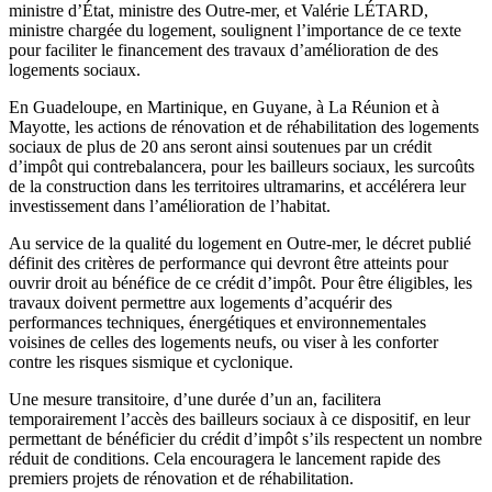
ministre d’État, ministre des Outre-mer, et Valérie LÉTARD,
ministre chargée du logement, soulignent l’importance de ce texte
pour faciliter le financement des travaux d’amélioration de des
logements sociaux.
En Guadeloupe, en Martinique, en Guyane, à La Réunion et à
Mayotte, les actions de rénovation et de réhabilitation des logements
sociaux de plus de 20 ans seront ainsi soutenues par un crédit
d’impôt qui contrebalancera, pour les bailleurs sociaux, les surcoûts
de la construction dans les territoires ultramarins, et accélérera leur
investissement dans l’amélioration de l’habitat.
Au service de la qualité du logement en Outre-mer, le décret publié
définit des critères de performance qui devront être atteints pour
ouvrir droit au bénéfice de ce crédit d’impôt. Pour être éligibles, les
travaux doivent permettre aux logements d’acquérir des
performances techniques, énergétiques et environnementales
voisines de celles des logements neufs, ou viser à les conforter
contre les risques sismique et cyclonique.
Une mesure transitoire, d’une durée d’un an, facilitera
temporairement l’accès des bailleurs sociaux à ce dispositif, en leur
permettant de bénéficier du crédit d’impôt s’ils respectent un nombre
réduit de conditions. Cela encouragera le lancement rapide des
premiers projets de rénovation et de réhabilitation.