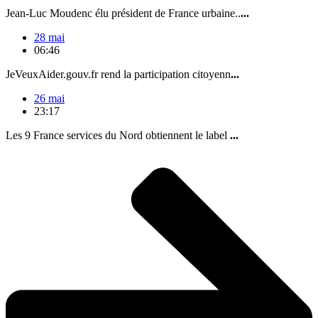
Jean-Luc Moudenc élu président de France urbaine..
...
28 mai
06:46
JeVeuxAider.gouv.fr rend la participation citoyenn
...
26 mai
23:17
Les 9 France services du Nord obtiennent le label
...