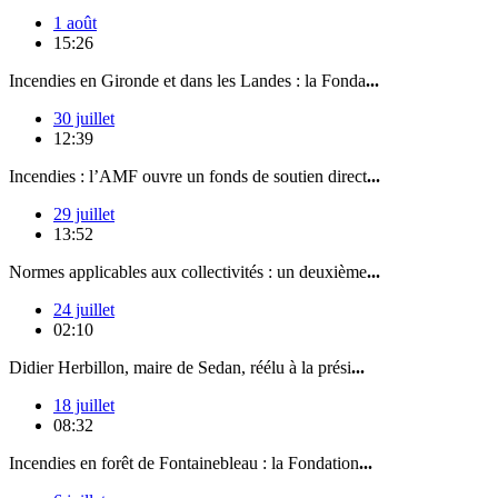
1 août
15:26
Incendies en Gironde et dans les Landes : la Fonda
...
30 juillet
12:39
Incendies : l’AMF ouvre un fonds de soutien direct
...
29 juillet
13:52
Normes applicables aux collectivités : un deuxième
...
24 juillet
02:10
Didier Herbillon, maire de Sedan, réélu à la prési
...
18 juillet
08:32
Incendies en forêt de Fontainebleau : la Fondation
...