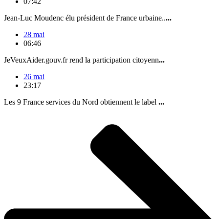
07:42
Jean-Luc Moudenc élu président de France urbaine..
...
28 mai
06:46
JeVeuxAider.gouv.fr rend la participation citoyenn
...
26 mai
23:17
Les 9 France services du Nord obtiennent le label
...