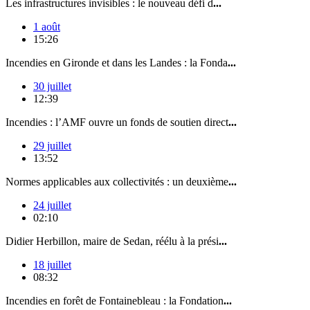
Les infrastructures invisibles : le nouveau défi d
...
1 août
15:26
Incendies en Gironde et dans les Landes : la Fonda
...
30 juillet
12:39
Incendies : l’AMF ouvre un fonds de soutien direct
...
29 juillet
13:52
Normes applicables aux collectivités : un deuxième
...
24 juillet
02:10
Didier Herbillon, maire de Sedan, réélu à la prési
...
18 juillet
08:32
Incendies en forêt de Fontainebleau : la Fondation
...