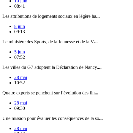
10 juin
08:41
Les attributions de logements sociaux en légère ha
...
8 juin
09:13
Le ministère des Sports, de la Jeunesse et de la V
...
5 juin
07:52
Les villes du G7 adoptent la Déclaration de Nancy.
...
28 mai
10:52
Quatre experts se penchent sur l’évolution des fin
...
28 mai
09:30
Une mission pour évaluer les conséquences de la so
...
28 mai