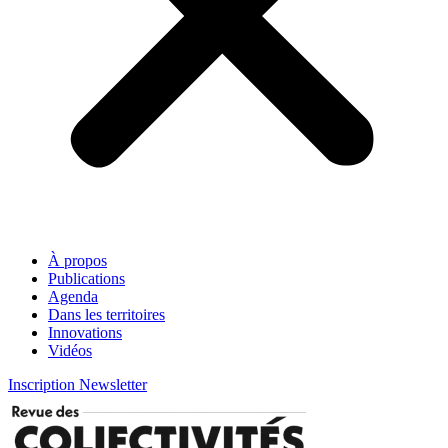
À propos
Publications
Agenda
Dans les territoires
Innovations
Vidéos
Inscription Newsletter