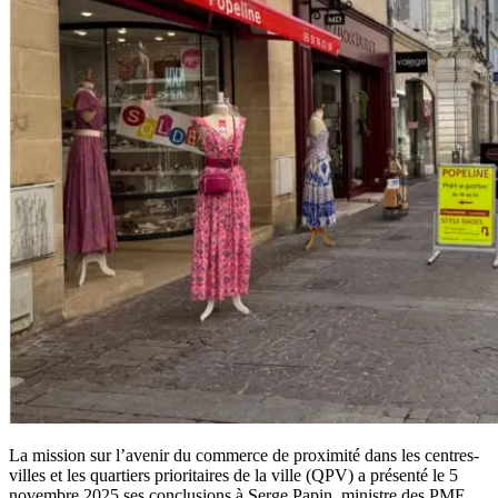
La mission sur l’avenir du commerce de proximité dans les centres-
villes et les quartiers prioritaires de la ville (QPV) a présenté le 5
novembre 2025 ses conclusions à Serge Papin, ministre des PME,