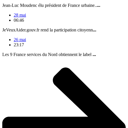
Jean-Luc Moudenc élu président de France urbaine..
...
28 mai
06:46
JeVeuxAider.gouv.fr rend la participation citoyenn
...
26 mai
23:17
Les 9 France services du Nord obtiennent le label
...