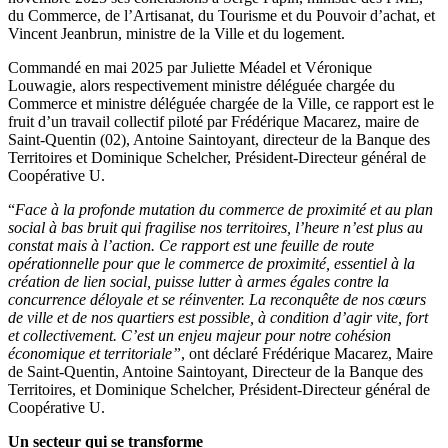
du Commerce, de l’Artisanat, du Tourisme et du Pouvoir d’achat, et
Vincent Jeanbrun, ministre de la Ville et du logement.
Commandé en mai 2025 par Juliette Méadel et Véronique
Louwagie, alors respectivement ministre déléguée chargée du
Commerce et ministre déléguée chargée de la Ville, ce rapport est le
fruit d’un travail collectif piloté par Frédérique Macarez, maire de
Saint-Quentin (02), Antoine Saintoyant, directeur de la Banque des
Territoires et Dominique Schelcher, Président-Directeur général de
Coopérative U.
“
Face à la profonde mutation du commerce de proximité et au plan
social à bas bruit qui fragilise nos territoires, l’heure n’est plus au
constat mais à l’action. Ce rapport est une feuille de route
opérationnelle pour que le commerce de proximité, essentiel à la
création de lien social, puisse lutter à armes égales contre la
concurrence déloyale et se réinventer. La reconquête de nos cœurs
de ville et de nos quartiers est possible, à condition d’agir vite, fort
et collectivement. C’est un enjeu majeur pour notre cohésion
économique et territoriale”
, ont déclaré Frédérique Macarez, Maire
de Saint-Quentin, Antoine Saintoyant, Directeur de la Banque des
Territoires, et Dominique Schelcher, Président-Directeur général de
Coopérative U.
Un secteur qui se transforme