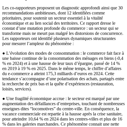
Les co-rapporteurs proposent un diagnostic approfondi ainsi que 30
recommandations ambitieuses, dont 12 identifiées comme
prioritaires, pour soutenir un secteur essentiel à la vitalité
économique et au lien social des territoires. Ce rapport dresse le
constat d’une mutation profonde du commerce : un secteur qui se
transforme mais ne meurt pas malgré les distorsions de concurrence.
Les rapporteurs ont identifié plusieurs dynamiques structurantes
pour mesurer l’ampleur du phénomène :
● L’évolution des modes de consommation : le commerce fait face à
une baisse continue de la consommation des ménages en biens (-0,4
% en 2024) et à une hausse de leur taux d’épargne, passé de 14 %
en 2019 à 19 % en 2025. Dans le même temps, le chiffre d’affaires
du e-commerce a atteint 175,3 milliards d’euros en 2024. Cette
tendance s’accompagne d’une polarisation des achats, partagés entre
la recherche de prix bas et la quête d’expériences (restauration,
loisirs, services).
● Une fragilité économique accrue : le secteur est marqué par une
augmentation des défaillances d’entreprises, touchant de nombreuses
enseignes dites “locomotives” du centre-ville. En conséquence, la
vacance commerciale est repartie à la hausse après la crise sanitaire,
pour atteindre 10,64 % en 2024 dans les centres-villes et plus de 16
% dans les galeries marchandes. Ce phénomène connait une nette