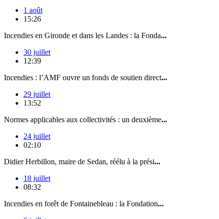
1 août
15:26
Incendies en Gironde et dans les Landes : la Fonda
...
30 juillet
12:39
Incendies : l’AMF ouvre un fonds de soutien direct
...
29 juillet
13:52
Normes applicables aux collectivités : un deuxième
...
24 juillet
02:10
Didier Herbillon, maire de Sedan, réélu à la prési
...
18 juillet
08:32
Incendies en forêt de Fontainebleau : la Fondation
...