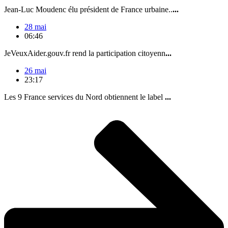
Jean-Luc Moudenc élu président de France urbaine..
...
28 mai
06:46
JeVeuxAider.gouv.fr rend la participation citoyenn
...
26 mai
23:17
Les 9 France services du Nord obtiennent le label
...