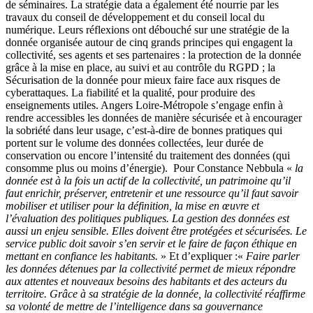
de séminaires. La stratégie data a également été nourrie par les
travaux du conseil de développement et du conseil local du
numérique. Leurs réflexions ont débouché sur une stratégie de la
donnée organisée autour de cinq grands principes qui engagent la
collectivité, ses agents et ses partenaires : la protection de la donnée
grâce à la mise en place, au suivi et au contrôle du RGPD ; la
Sécurisation de la donnée pour mieux faire face aux risques de
cyberattaques. La fiabilité et la qualité, pour produire des
enseignements utiles. Angers Loire-Métropole s’engage enfin à
rendre accessibles les données de manière sécurisée et à encourager
la sobriété dans leur usage, c’est-à-dire de bonnes pratiques qui
portent sur le volume des données collectées, leur durée de
conservation ou encore l’intensité du traitement des données (qui
consomme plus ou moins d’énergie). Pour Constance Nebbula «
la
donnée est à la fois un actif de la collectivité, un patrimoine qu’il
faut enrichir, préserver, entretenir et une ressource qu’il faut savoir
mobiliser et utiliser pour la définition, la mise en œuvre et
l’évaluation des politiques publiques. La gestion des données est
aussi un enjeu sensible. Elles doivent être protégées et sécurisées. Le
service public doit savoir s’en servir et le faire de façon éthique en
mettant en confiance les habitants.
» Et d’expliquer :«
Faire parler
les données détenues par la collectivité permet de mieux répondre
aux attentes et nouveaux besoins des habitants et des acteurs du
territoire. Grâce à sa stratégie de la donnée, la collectivité réaffirme
sa volonté de mettre de l’intelligence dans sa gouvernance