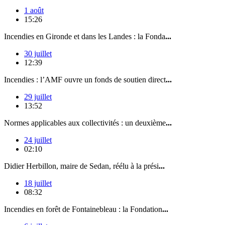
1 août
15:26
Incendies en Gironde et dans les Landes : la Fonda
...
30 juillet
12:39
Incendies : l’AMF ouvre un fonds de soutien direct
...
29 juillet
13:52
Normes applicables aux collectivités : un deuxième
...
24 juillet
02:10
Didier Herbillon, maire de Sedan, réélu à la prési
...
18 juillet
08:32
Incendies en forêt de Fontainebleau : la Fondation
...