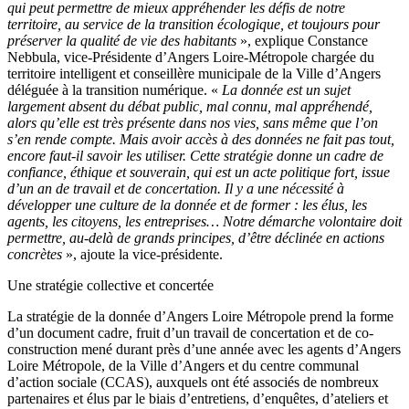
qui peut permettre de mieux appréhender les défis de notre
territoire, au service de la transition écologique, et toujours pour
préserver la qualité de vie des habitants
», explique Constance
Nebbula, vice-Présidente d’Angers Loire-Métropole chargée du
territoire intelligent et conseillère municipale de la Ville d’Angers
déléguée à la transition numérique. «
La donnée est un sujet
largement absent du débat public, mal connu, mal appréhendé,
alors qu’elle est très présente dans nos vies, sans même que l’on
s’en rende compte. Mais avoir accès à des données ne fait pas tout,
encore faut-il savoir les utiliser. Cette stratégie donne un cadre de
confiance, éthique et souverain, qui est un acte politique fort, issue
d’un an de travail et de concertation. Il y a une nécessité à
développer une culture de la donnée et de former : les élus, les
agents, les citoyens, les entreprises… Notre démarche volontaire doit
permettre, au-delà de grands principes, d’être déclinée en actions
concrètes
», ajoute la vice-présidente.
Une stratégie collective et concertée
La stratégie de la donnée d’Angers Loire Métropole prend la forme
d’un document cadre, fruit d’un travail de concertation et de co-
construction mené durant près d’une année avec les agents d’Angers
Loire Métropole, de la Ville d’Angers et du centre communal
d’action sociale (CCAS), auxquels ont été associés de nombreux
partenaires et élus par le biais d’entretiens, d’enquêtes, d’ateliers et