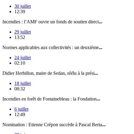
30 juillet
12:39
Incendies : l’AMF ouvre un fonds de soutien direct
...
29 juillet
13:52
Normes applicables aux collectivités : un deuxième
...
24 juillet
02:10
Didier Herbillon, maire de Sedan, réélu à la prési
...
18 juillet
08:32
Incendies en forêt de Fontainebleau : la Fondation
...
6 juillet
12:49
Nomination : Etienne Crépon succède à Pascal Berta
...