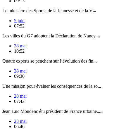
09:13
Le ministère des Sports, de la Jeunesse et de la V
...
5 juin
07:52
Les villes du G7 adoptent la Déclaration de Nancy.
...
28 mai
10:52
Quatre experts se penchent sur l’évolution des fin
...
28 mai
09:30
Une mission pour évaluer les conséquences de la so
...
28 mai
07:42
Jean-Luc Moudenc élu président de France urbaine..
...
28 mai
06:46