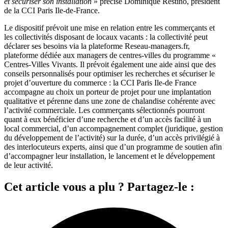
et sécuriser son installation
» précise Dominique Restino, président
de la CCI Paris Ile-de-France.
Le dispositif prévoit une mise en relation entre les commerçants et
les collectivités disposant de locaux vacants : la collectivité peut
déclarer ses besoins via la plateforme Reseau-managers.fr,
plateforme dédiée aux managers de centres-villes du programme «
Centres-Villes Vivants. Il prévoit également une aide ainsi que des
conseils personnalisés pour optimiser les recherches et sécuriser le
projet d’ouverture du commerce : la CCI Paris Ile-de France
accompagne au choix un porteur de projet pour une implantation
qualitative et pérenne dans une zone de chalandise cohérente avec
l’activité commerciale. Les commerçants sélectionnés pourront
quant à eux bénéficier d’une recherche et d’un accès facilité à un
local commercial, d’un accompagnement complet (juridique, gestion
du développement de l’activité) sur la durée, d’un accès privilégié à
des interlocuteurs experts, ainsi que d’un programme de soutien afin
d’accompagner leur installation, le lancement et le développement
de leur activité.
Cet article vous a plu ? Partagez-le :