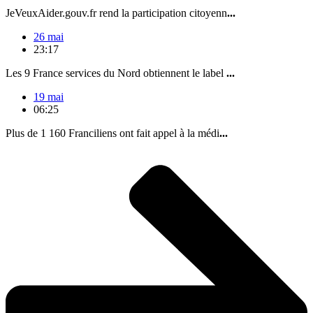
JeVeuxAider.gouv.fr rend la participation citoyenn
...
26 mai
23:17
Les 9 France services du Nord obtiennent le label
...
19 mai
06:25
Plus de 1 160 Franciliens ont fait appel à la médi
...