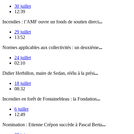
30 juillet
12:39
Incendies : l’AMF ouvre un fonds de soutien direct
...
29 juillet
13:52
Normes applicables aux collectivités : un deuxième
...
24 juillet
02:10
Didier Herbillon, maire de Sedan, réélu à la prési
...
18 juillet
08:32
Incendies en forêt de Fontainebleau : la Fondation
...
6 juillet
12:49
Nomination : Etienne Crépon succède à Pascal Berta
...