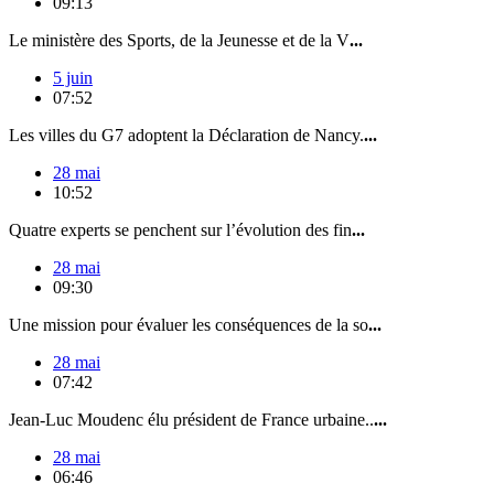
09:13
Le ministère des Sports, de la Jeunesse et de la V
...
5 juin
07:52
Les villes du G7 adoptent la Déclaration de Nancy.
...
28 mai
10:52
Quatre experts se penchent sur l’évolution des fin
...
28 mai
09:30
Une mission pour évaluer les conséquences de la so
...
28 mai
07:42
Jean-Luc Moudenc élu président de France urbaine..
...
28 mai
06:46