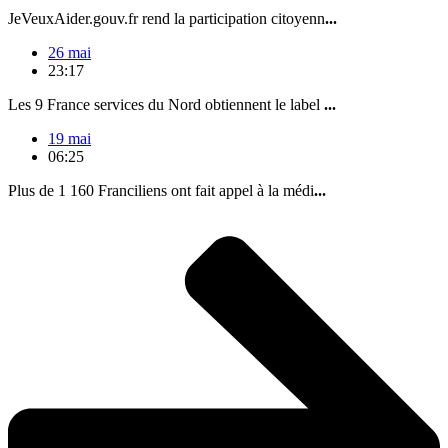
JeVeuxAider.gouv.fr rend la participation citoyenn
...
26 mai
23:17
Les 9 France services du Nord obtiennent le label
...
19 mai
06:25
Plus de 1 160 Franciliens ont fait appel à la médi
...