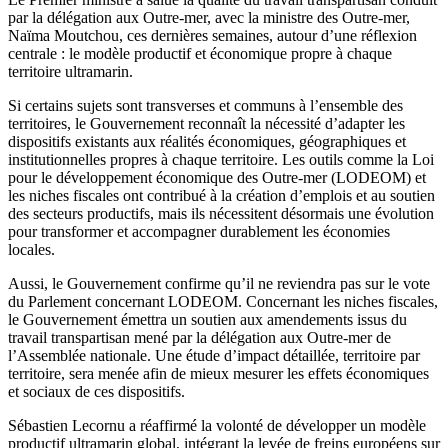
par la délégation aux Outre-mer, avec la ministre des Outre-mer,
Naïma Moutchou, ces dernières semaines, autour d’une réflexion
centrale : le modèle productif et économique propre à chaque
territoire ultramarin.
Si certains sujets sont transverses et communs à l’ensemble des
territoires, le Gouvernement reconnaît la nécessité d’adapter les
dispositifs existants aux réalités économiques, géographiques et
institutionnelles propres à chaque territoire. Les outils comme la Loi
pour le développement économique des Outre-mer (LODEOM) et
les niches fiscales ont contribué à la création d’emplois et au soutien
des secteurs productifs, mais ils nécessitent désormais une évolution
pour transformer et accompagner durablement les économies
locales.
Aussi, le Gouvernement confirme qu’il ne reviendra pas sur le vote
du Parlement concernant LODEOM. Concernant les niches fiscales,
le Gouvernement émettra un soutien aux amendements issus du
travail transpartisan mené par la délégation aux Outre-mer de
l’Assemblée nationale. Une étude d’impact détaillée, territoire par
territoire, sera menée afin de mieux mesurer les effets économiques
et sociaux de ces dispositifs.
Sébastien Lecornu a réaffirmé la volonté de développer un modèle
productif ultramarin global, intégrant la levée de freins européens sur