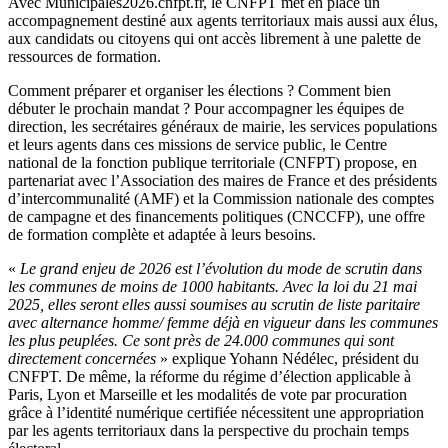
Avec Municipales2026.cnfpt.fr, le CNFPT met en place un
accompagnement destiné aux agents territoriaux mais aussi aux élus,
aux candidats ou citoyens qui ont accès librement à une palette de
ressources de formation.
Comment préparer et organiser les élections ? Comment bien
débuter le prochain mandat ? Pour accompagner les équipes de
direction, les secrétaires généraux de mairie, les services populations
et leurs agents dans ces missions de service public, le Centre
national de la fonction publique territoriale (CNFPT) propose, en
partenariat avec l’Association des maires de France et des présidents
d’intercommunalité (AMF) et la Commission nationale des comptes
de campagne et des financements politiques (CNCCFP), une offre
de formation complète et adaptée à leurs besoins.
«
Le grand enjeu de 2026 est l’évolution du mode de scrutin dans
les communes de moins de 1000 habitants. Avec la loi du 21 mai
2025, elles seront elles aussi soumises au scrutin de liste paritaire
avec alternance homme/ femme déjà en vigueur dans les communes
les plus peuplées. Ce sont près de 24.000 communes qui sont
directement concernées
» explique Yohann Nédélec, président du
CNFPT. De même, la réforme du régime d’élection applicable à
Paris, Lyon et Marseille et les modalités de vote par procuration
grâce à l’identité numérique certifiée nécessitent une appropriation
par les agents territoriaux dans la perspective du prochain temps