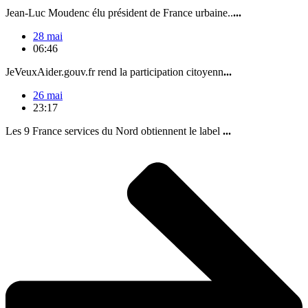
Jean-Luc Moudenc élu président de France urbaine..
...
28 mai
06:46
JeVeuxAider.gouv.fr rend la participation citoyenn
...
26 mai
23:17
Les 9 France services du Nord obtiennent le label
...