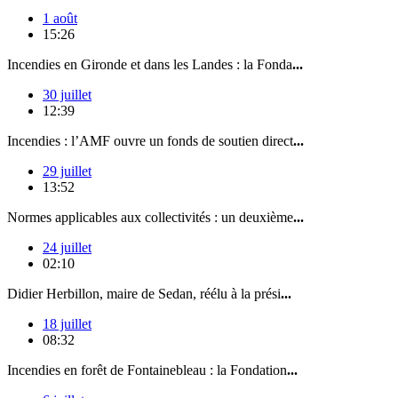
1 août
15:26
Incendies en Gironde et dans les Landes : la Fonda
...
30 juillet
12:39
Incendies : l’AMF ouvre un fonds de soutien direct
...
29 juillet
13:52
Normes applicables aux collectivités : un deuxième
...
24 juillet
02:10
Didier Herbillon, maire de Sedan, réélu à la prési
...
18 juillet
08:32
Incendies en forêt de Fontainebleau : la Fondation
...