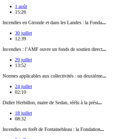
1 août
15:26
Incendies en Gironde et dans les Landes : la Fonda
...
30 juillet
12:39
Incendies : l’AMF ouvre un fonds de soutien direct
...
29 juillet
13:52
Normes applicables aux collectivités : un deuxième
...
24 juillet
02:10
Didier Herbillon, maire de Sedan, réélu à la prési
...
18 juillet
08:32
Incendies en forêt de Fontainebleau : la Fondation
...