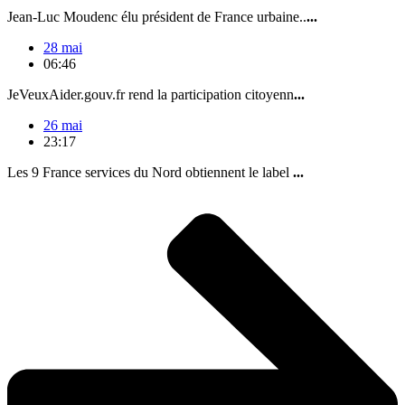
Jean-Luc Moudenc élu président de France urbaine..
...
28 mai
06:46
JeVeuxAider.gouv.fr rend la participation citoyenn
...
26 mai
23:17
Les 9 France services du Nord obtiennent le label
...