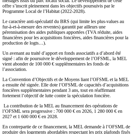
ménages issus du parc locatif social. Le développement de cette
offre s’inscrit pleinement dans les objectifs poursuivis par le
Programme Local de l’Habitat (2022-2028).
Le caractère anti-spéculatif du BRS (qui limite les plus-values au
fur-à-et-à-mesure des reventes) garantit par ailleurs une
pérennisation des aides publiques apportées (TVA réduite, aides
financières pour les acquisitions foncières, aides financières pour la
production de logts…).
Un avenant au traité d’apport en fonds associatifs a d’abord été
signé : afin de poursuivre le développement de l’OFSML, la MEL
vient abonder de 100 000 € supplémentaires les fonds de
l’association.
La Convention d’Objectifs et de Moyens liant l’OFSML et la MEL
a ensuite été signée. Elle dote l’OFSML de capacités d’acquisitions
foncières supplémentaires pendant 3 ans, tout en réaffirmant
fortement l’objectif de lutte contre la spéculation foncière.
La contribution de la MEL au financement des opérations de
l’OFSML sera progressive : 700 000 € en 2026, 1 280 000 € en
2027 et 1 600 000 € en 2028.
En contrepartie de ce financement, la MEL demande à l’OFSML de
produire des logements abordables respectant les prix plafonds fixés