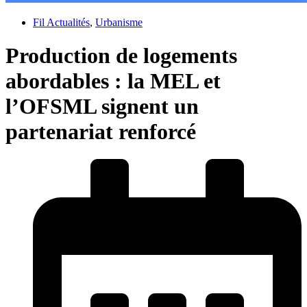
Fil Actualités
,
Urbanisme
Production de logements
abordables : la MEL et
l’OFSML signent un
partenariat renforcé