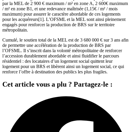
par la MEL de 2 900 € maximum / m² en zone A, 2 600€ maximum
/ m² en zone B1, et une redevance maîtrisée (1,15€ / m² / mois
maximum) pour assurer le caractère abordable de ces logements
pour les acquéreurs[1]. L’OFSML et la MEL sont ainsi pleinement
engagés pour renforcer la production de BRS sur le territoire
métropolitain.
Cumulé, le soutien total de la MEL est de 3 680 000 € sur 3 ans afin
de permettre une accélération de la production de BRS par
l’OFSML. Il s’inscrit dans la volonté métropolitaine de renforcer
l’accession durablement abordable et ainsi fluidifier le parcours
résidentiel : des locataires d’un logement social quittent leur
logement pour un BRS et libèrent ainsi un logement social, ce qui
renforce l’offre à destination des publics les plus fragiles.
Cet article vous a plu ? Partagez-le :