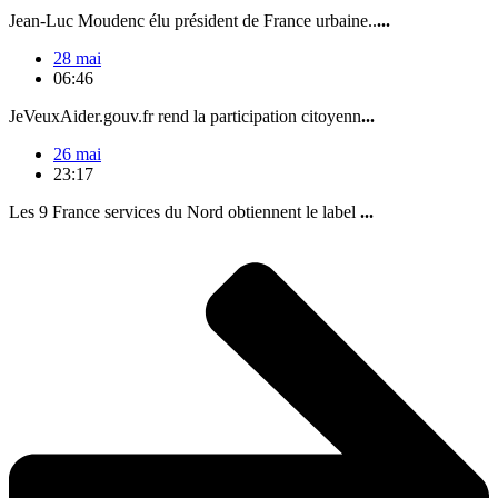
Jean-Luc Moudenc élu président de France urbaine..
...
28 mai
06:46
JeVeuxAider.gouv.fr rend la participation citoyenn
...
26 mai
23:17
Les 9 France services du Nord obtiennent le label
...