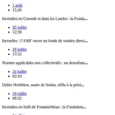
1 août
15:26
Incendies en Gironde et dans les Landes : la Fonda
...
30 juillet
12:39
Incendies : l’AMF ouvre un fonds de soutien direct
...
29 juillet
13:52
Normes applicables aux collectivités : un deuxième
...
24 juillet
02:10
Didier Herbillon, maire de Sedan, réélu à la prési
...
18 juillet
08:32
Incendies en forêt de Fontainebleau : la Fondation
...