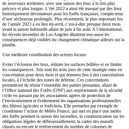
de nouveaux territoires, avec une saison des feux à la fois plus
précoce et plus longue. L’été 2022 a ainsi été marqué par des feux
historiquement dévastateurs pour les forêts françaises, compte-tenu
d’une sécheresse prolongée. Plus récemment, le plus important feu
de l’année 2023 a eu lieu mi-avril, c’est-à-dire presque deux mois
avant la saison habituelle allant de juin à fin août. A l’international,
les récents incendies de Los Angeles illustrent eux-aussi les
conséquences déjà visibles du changement climatique ailleurs sur la
planète.
Une meilleure coordination des acteurs locaux
Eviter l’éclosion des feux, réduire les surfaces brûlées et en limiter
les conséquences. Tels sont les trois axes de cette stratégie mise en
concertation pour deux mois et qui donnera lieu à des concertations
locales, à l’échelle des zones de défense. Ces concertations
permettront de réunir l’ensemble des parties prenantes, allant de
l’Office national des Forêts (ONF) aux représentants de la sécurité
civile en passant par les associations agrées de protection de
l’environnement et évidemment les organisations professionnelles
des filières agricoles et forêt-bois. Elle permettra par exemple de
coordonner l’action de Météo France, qui met en place une météo
des forêts pendant la saison des incendies, la communication sur les
obligations légales de débroussaillement, la cartes des massifs
classés ou encore le renforcement du nombre de colonnes de