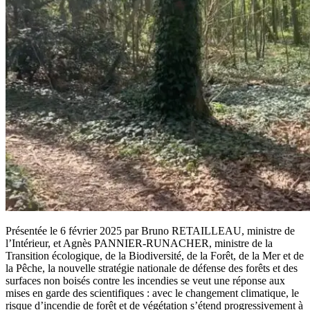
Présentée le 6 février 2025 par Bruno RETAILLEAU, ministre de
l’Intérieur, et Agnès PANNIER-RUNACHER, ministre de la
Transition écologique, de la Biodiversité, de la Forêt, de la Mer et de
la Pêche, la nouvelle stratégie nationale de défense des forêts et des
surfaces non boisés contre les incendies se veut une réponse aux
mises en garde des scientifiques : avec le changement climatique, le
risque d’incendie de forêt et de végétation s’étend progressivement à