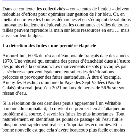
Dans ce contexte, les collectivités – conscientes de l’enjeu – doivent
redoubler d’efforts pour optimiser leur gestion de l’or bleu. Or, en
mettant en œuvre les bonnes démarches et en s’équipant de solutions
innovantes facilement déployables, les communes et villes de toutes
tailles peuvent reprendre la main sur leurs ressources en eau … mais
aussi sur leur budget.
La détection des fuites : une première étape clé
Aujourd’hui, 60 % du réseau d’eau potable français date des années
1970. Une vétusté qui entraine des pertes d’étanchéité dues à l’usure
des joints et à la corrosion. Les mouvements de sols provoqués par
la sécheresse peuvent également entraîner des détériorations
précoces et provoquer des fuites inattendues. À titre d’exemple,
Auchy-lès-Hesdin, commune du Pays des Sept Vallées (Pas-de-
Calais) observait jusqu’en 2021 un taux de pertes de 56 % sur son
réseau d’eau.
Si la résolution de ces dernières peut s’apparenter à un véritable
parcours du combattant, il convient en premier lieu à s’attaquer au
problème à la source, à savoir les fuites les plus importantes. Tout
naturellement, en identifiant les points de passage où l’eau fuit le
plus, on peut rapidement réaliser d’importantes économies. Et la
bonne nouvelle est que cela s’avère beaucoup plus facile et moins