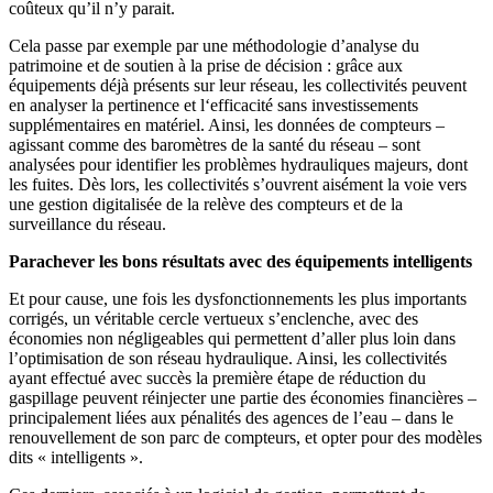
coûteux qu’il n’y parait.
Cela passe par exemple par une
méthodologie d’analyse du
patrimoine et de soutien à la prise de décision : grâce aux
équipements déjà présents sur leur réseau, les collectivités peuvent
en analyser la pertinence et l‘efficacité sans investissements
supplémentaires en matériel. Ainsi, les données de compteurs –
agissant comme des baromètres de la santé du réseau – sont
analysées pour identifier les problèmes hydrauliques majeurs, dont
les fuites. Dès lors, les collectivités s’ouvrent aisément la voie vers
une gestion digitalisée de la relève des compteurs et de la
surveillance du réseau.
Parachever les bons résultats avec des équipements intelligents
Et pour cause, une fois les dysfonctionnements les plus importants
corrigés, un véritable cercle vertueux s’enclenche, avec des
économies non négligeables qui permettent d’aller plus loin dans
l’optimisation de son réseau hydraulique. Ainsi, les collectivités
ayant effectué avec succès la première étape de réduction du
gaspillage peuvent réinjecter une partie des économies financières –
principalement liées aux pénalités des agences de l’eau – dans le
renouvellement de son parc de compteurs, et opter pour des modèles
dits « intelligents ».