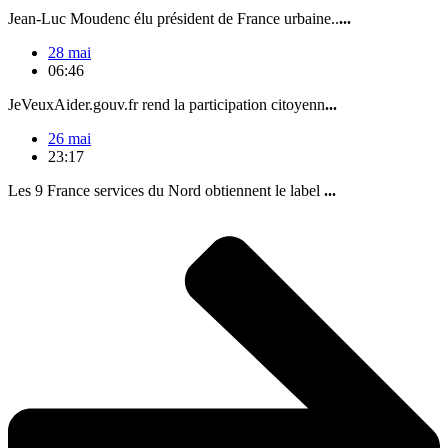
Jean-Luc Moudenc élu président de France urbaine..
...
28 mai
06:46
JeVeuxAider.gouv.fr rend la participation citoyenn
...
26 mai
23:17
Les 9 France services du Nord obtiennent le label
...