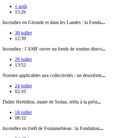
1 août
15:26
Incendies en Gironde et dans les Landes : la Fonda
...
30 juillet
12:39
Incendies : l’AMF ouvre un fonds de soutien direct
...
29 juillet
13:52
Normes applicables aux collectivités : un deuxième
...
24 juillet
02:10
Didier Herbillon, maire de Sedan, réélu à la prési
...
18 juillet
08:32
Incendies en forêt de Fontainebleau : la Fondation
...