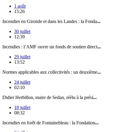
1 août
15:26
Incendies en Gironde et dans les Landes : la Fonda
...
30 juillet
12:39
Incendies : l’AMF ouvre un fonds de soutien direct
...
29 juillet
13:52
Normes applicables aux collectivités : un deuxième
...
24 juillet
02:10
Didier Herbillon, maire de Sedan, réélu à la prési
...
18 juillet
08:32
Incendies en forêt de Fontainebleau : la Fondation
...