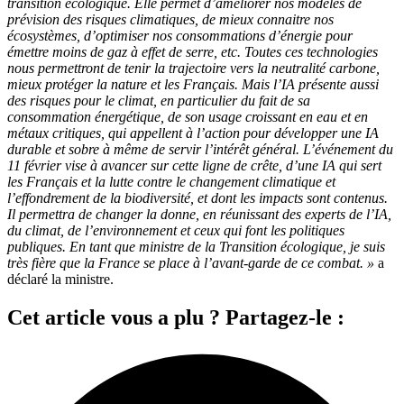
transition écologique. Elle permet d’améliorer nos modèles de
prévision des risques climatiques, de mieux connaitre nos
écosystèmes, d’optimiser nos consommations d’énergie pour
émettre moins de gaz à effet de serre, etc. Toutes ces technologies
nous permettront de tenir la trajectoire vers la neutralité carbone,
mieux protéger la nature et les Français. Mais l’IA présente aussi
des risques pour le climat, en particulier du fait de sa
consommation énergétique, de son usage croissant en eau et en
métaux critiques, qui appellent à l’action pour développer une IA
durable et sobre à même de servir l’intérêt général. L’événement du
11 février vise à avancer sur cette ligne de crête, d’une IA qui sert
les Français et la lutte contre le changement climatique et
l’effondrement de la biodiversité, et dont les impacts sont contenus.
Il permettra de changer la donne, en réunissant des experts de l’IA,
du climat, de l’environnement et ceux qui font les politiques
publiques. En tant que ministre de la Transition écologique, je suis
très fière que la France se place à l’avant-garde de ce combat. »
a
déclaré la ministre.
Cet article vous a plu ? Partagez-le :