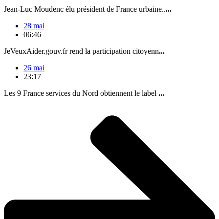
Jean-Luc Moudenc élu président de France urbaine..
...
28 mai
06:46
JeVeuxAider.gouv.fr rend la participation citoyenn
...
26 mai
23:17
Les 9 France services du Nord obtiennent le label
...