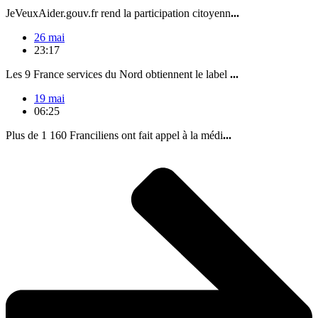
JeVeuxAider.gouv.fr rend la participation citoyenn
...
26 mai
23:17
Les 9 France services du Nord obtiennent le label
...
19 mai
06:25
Plus de 1 160 Franciliens ont fait appel à la médi
...