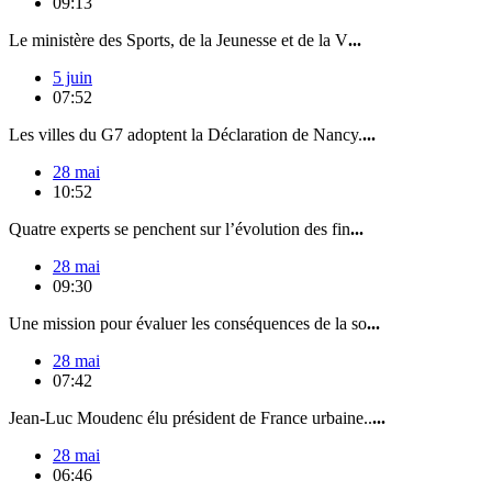
09:13
Le ministère des Sports, de la Jeunesse et de la V
...
5 juin
07:52
Les villes du G7 adoptent la Déclaration de Nancy.
...
28 mai
10:52
Quatre experts se penchent sur l’évolution des fin
...
28 mai
09:30
Une mission pour évaluer les conséquences de la so
...
28 mai
07:42
Jean-Luc Moudenc élu président de France urbaine..
...
28 mai
06:46