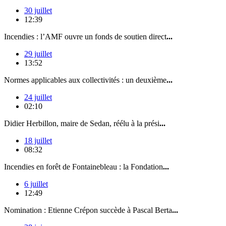
30 juillet
12:39
Incendies : l’AMF ouvre un fonds de soutien direct
...
29 juillet
13:52
Normes applicables aux collectivités : un deuxième
...
24 juillet
02:10
Didier Herbillon, maire de Sedan, réélu à la prési
...
18 juillet
08:32
Incendies en forêt de Fontainebleau : la Fondation
...
6 juillet
12:49
Nomination : Etienne Crépon succède à Pascal Berta
...