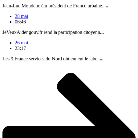
Jean-Luc Moudenc élu président de France urbaine..
...
28 mai
06:46
JeVeuxAider.gouv.fr rend la participation citoyenn
...
26 mai
23:17
Les 9 France services du Nord obtiennent le label
...