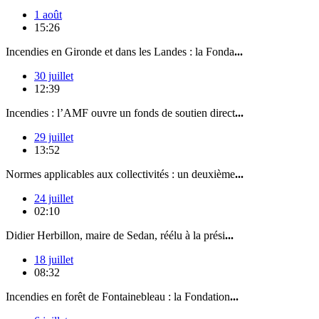
1 août
15:26
Incendies en Gironde et dans les Landes : la Fonda
...
30 juillet
12:39
Incendies : l’AMF ouvre un fonds de soutien direct
...
29 juillet
13:52
Normes applicables aux collectivités : un deuxième
...
24 juillet
02:10
Didier Herbillon, maire de Sedan, réélu à la prési
...
18 juillet
08:32
Incendies en forêt de Fontainebleau : la Fondation
...