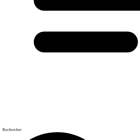
Rechercher