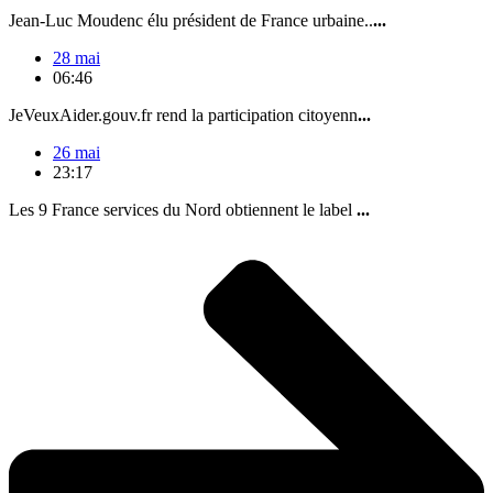
Jean-Luc Moudenc élu président de France urbaine..
...
28 mai
06:46
JeVeuxAider.gouv.fr rend la participation citoyenn
...
26 mai
23:17
Les 9 France services du Nord obtiennent le label
...