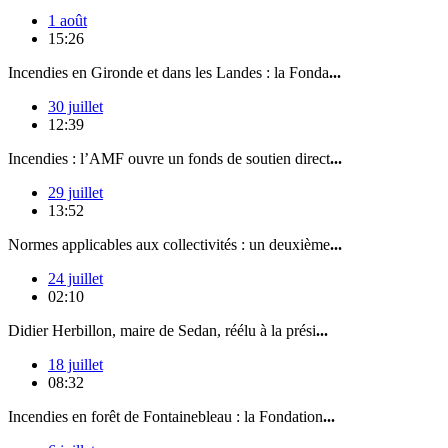
1 août
15:26
Incendies en Gironde et dans les Landes : la Fonda
...
30 juillet
12:39
Incendies : l’AMF ouvre un fonds de soutien direct
...
29 juillet
13:52
Normes applicables aux collectivités : un deuxième
...
24 juillet
02:10
Didier Herbillon, maire de Sedan, réélu à la prési
...
18 juillet
08:32
Incendies en forêt de Fontainebleau : la Fondation
...