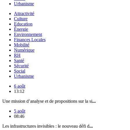
Urbanisme
Attractivité
Culture
Education
Énergie
Environnement
Finances Locales
Mobilité
Numérique
RH
Santé
Sécurité
Social
Urbanisme
6 août
13:12
Une mission d’analyse et de propositions sur la si
...
5 août
08:46
Les infrastructures invisibles : le nouveau défi d
...