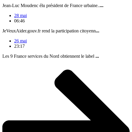
Jean-Luc Moudenc élu président de France urbaine..
...
28 mai
06:46
JeVeuxAider.gouv.fr rend la participation citoyenn
...
26 mai
23:17
Les 9 France services du Nord obtiennent le label
...