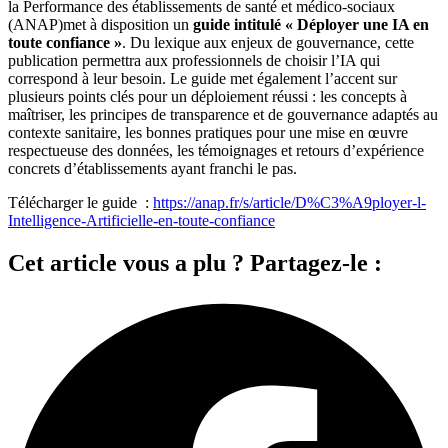
la Performance des établissements de santé et médico-sociaux
(ANAP)met à disposition un
guide intitulé « Déployer une IA en
toute confiance »
. Du lexique aux enjeux de gouvernance, cette
publication permettra aux professionnels de choisir l’IA qui
correspond à leur besoin. Le guide met également l’accent sur
plusieurs points clés pour un déploiement réussi : les concepts à
maîtriser, les principes de transparence et de gouvernance adaptés au
contexte sanitaire, les bonnes pratiques pour une mise en œuvre
respectueuse des données, les témoignages et retours d’expérience
concrets d’établissements ayant franchi le pas.
Télécharger le guide :
https://anap.fr/s/article/D%C3%A9ployer-l-
Intelligence-Artificielle-en-toute-confiance
Cet article vous a plu ? Partagez-le :