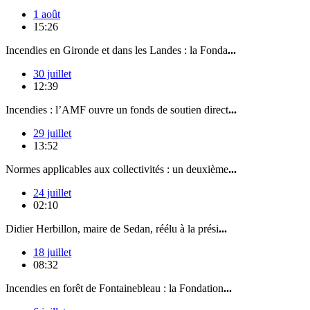
1 août
15:26
Incendies en Gironde et dans les Landes : la Fonda
...
30 juillet
12:39
Incendies : l’AMF ouvre un fonds de soutien direct
...
29 juillet
13:52
Normes applicables aux collectivités : un deuxième
...
24 juillet
02:10
Didier Herbillon, maire de Sedan, réélu à la prési
...
18 juillet
08:32
Incendies en forêt de Fontainebleau : la Fondation
...