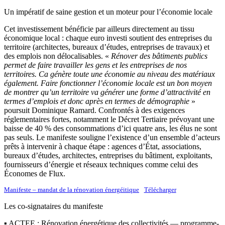
Un impératif de saine gestion et un moteur pour l’économie locale
Cet investissement bénéficie par ailleurs directement au tissu
économique local : chaque euro investi soutient des entreprises du
territoire (architectes, bureaux d’études, entreprises de travaux) et
des emplois non délocalisables. «
Rénover des bâtiments publics
permet de faire travailler les gens et les entreprises de nos
territoires. Ca génère toute une économie au niveau des matériaux
également. Faire fonctionner l’économie locale est un bon moyen
de montrer qu’un territoire va générer une forme d’attractivité en
termes d’emplois et donc après en termes de démographie
»
poursuit Dominique Ramard. Confrontés à des exigences
réglementaires fortes, notamment le Décret Tertiaire prévoyant une
baisse de 40 % des consommations d’ici quatre ans, les élus ne sont
pas seuls. Le manifeste souligne l’existence d’un ensemble d’acteurs
prêts à intervenir à chaque étape : agences d’État, associations,
bureaux d’études, architectes, entreprises du bâtiment, exploitants,
fournisseurs d’énergie et réseaux techniques comme celui des
Économes de Flux.
Manifeste – mandat de la rénovation énergéitique
Télécharger
Les co-signataires du manifeste
▪ ACTEE : Rénovation énergétique des collectivités — programme-