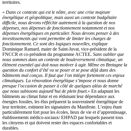
territoires.
«
Dans ce contexte qui est le nôtre, avec une crise majeure
énergétique et géopolitique, mais aussi un contexte budgétaire
difficile, nous devons réfléchir autrement à la question de nos
dépenses, nos dépenses de fonctionnement notamment et nos
dépenses énergétiques en particulier. Nous devons penser à des
investissements qui vont permettre de limiter les charges de
fonctionnement. Ce sont des logiques nouvelles,
explique
Dominique Ramard, maire de Saint-Juvat, vice-président de la
FNCCR et co-président du programme ACTEE.
Sans oublier que
nous sommes dans un contexte de bouleversement climatique, un
élément essentiel qui doit nous motiver à agir. Même en Bretagne la
question du confort d’été va se poser et se pose déjà dans des
bâtiments mal conçus. Il faut que l’on intègre fortement ces enjeux
climatiques. La rénovation énergétique s’impose et nous donne
presque l’occasion de passer à côté de quelques aléas de marché
que nous subissons aujourd’hui de plein fouet.
» En adaptant les
bâtiments au climat futur et en réduisant leur dépendance aux
énergies fossiles, les élus préparent la souveraineté énergétique de
leur territoire, estiment les signataires du Manifeste. L’enjeu étant
particulièrement fort pour les écoles, lieux de vie et d’apprentissage,
établissements médico-sociaux/ EHPAD par lesquels passent tous
les citoyens et qui doivent rester des espaces confortables et
durables.