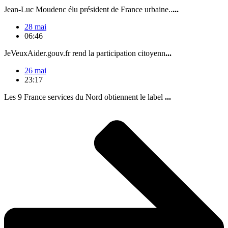
Jean-Luc Moudenc élu président de France urbaine..
...
28 mai
06:46
JeVeuxAider.gouv.fr rend la participation citoyenn
...
26 mai
23:17
Les 9 France services du Nord obtiennent le label
...