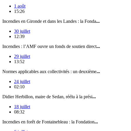
1 août
15:26
Incendies en Gironde et dans les Landes : la Fonda
...
30 juillet
12:39
Incendies : l’AMF ouvre un fonds de soutien direct
...
29 juillet
13:52
Normes applicables aux collectivités : un deuxième
...
24 juillet
02:10
Didier Herbillon, maire de Sedan, réélu à la prési
...
18 juillet
08:32
Incendies en forêt de Fontainebleau : la Fondation
...