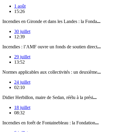
1 août
15:26
Incendies en Gironde et dans les Landes : la Fonda
...
30 juillet
12:39
Incendies : l’AMF ouvre un fonds de soutien direct
...
29 juillet
13:52
Normes applicables aux collectivités : un deuxième
...
24 juillet
02:10
Didier Herbillon, maire de Sedan, réélu à la prési
...
18 juillet
08:32
Incendies en forêt de Fontainebleau : la Fondation
...