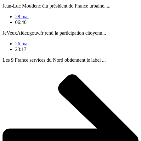
Jean-Luc Moudenc élu président de France urbaine..
...
28 mai
06:46
JeVeuxAider.gouv.fr rend la participation citoyenn
...
26 mai
23:17
Les 9 France services du Nord obtiennent le label
...