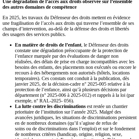
Une dégradation de l’accès aux droits observée sur l’ensemble
des autres domaines de compétence
En 2025, les travaux du Défenseur des droits mettent en évidence
une fragilisation de l’accès aux droits qui traverse l’ensemble de ses
champs d’intervention, au-delà de la défense des droits et libertés
des usagers des services publics.
En matière de droits de l’enfant
, le Défenseur des droits
constate une dégradation préoccupante de la protection de
l’enfance marquée par des évaluations de danger non
réalisées, des délais de prise en charge incompatibles avec les
besoins des enfants, des placements non exécutés ou encore le
recours à des hébergements non autorisés (hôtels, locations
temporaires). Ces constats ont conduit à la publication, dès
janvier 2025, de la décision-cadre n° 2025-005 relative à la
protection de l’enfance, ainsi qu’à plusieurs décisions par
département (n° 2025-006 à 2025-012) et rappels à la loi (par
exemple, n° RAL-2025- 056).
La lutte contre les discriminations
est restée un chantier
prioritaire de l’institution sur l’année 2025. Malgré des
avancées juridiques, les situations de discriminations persistent
en de nombreux domaines (qu’il s’agisse de refus de
soins ou de discriminations dans l’emploi) et sur le fondement
de nombreux critères (handicap, origine, religion, sexe,