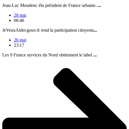
Jean-Luc Moudenc élu président de France urbaine..
...
28 mai
06:46
JeVeuxAider.gouv.fr rend la participation citoyenn
...
26 mai
23:17
Les 9 France services du Nord obtiennent le label
...