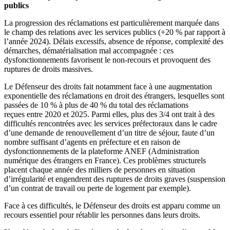
publics
La progression des réclamations est particulièrement marquée dans
le champ des relations avec les services publics (+20 % par rapport à
l’année 2024). Délais excessifs, absence de réponse, complexité des
démarches, dématérialisation mal accompagnée : ces
dysfonctionnements favorisent le non-recours et provoquent des
ruptures de droits massives.
Le Défenseur des droits fait notamment face à une augmentation
exponentielle des réclamations en droit des étrangers, lesquelles sont
passées de 10 % à plus de 40 % du total des réclamations
reçues entre 2020 et 2025. Parmi elles, plus des 3/4 ont trait à des
difficultés rencontrées avec les services préfectoraux dans le cadre
d’une demande de renouvellement d’un titre de séjour, faute d’un
nombre suffisant d’agents en préfecture et en raison de
dysfonctionnements de la plateforme ANEF (Administration
numérique des étrangers en France). Ces problèmes structurels
placent chaque année des milliers de personnes en situation
d’irrégularité et engendrent des ruptures de droits graves (suspension
d’un contrat de travail ou perte de logement par exemple).
Face à ces difficultés, le Défenseur des droits est apparu comme un
recours essentiel pour rétablir les personnes dans leurs droits.