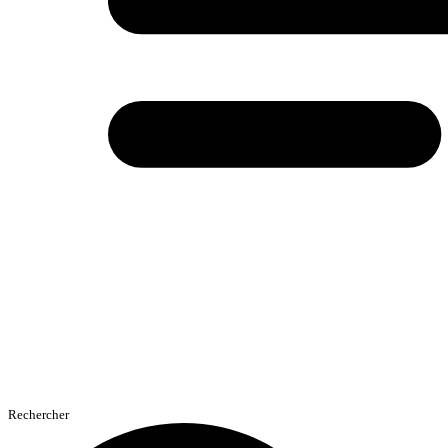
Rechercher