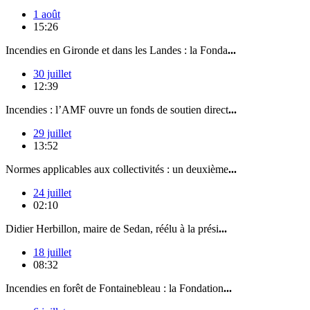
1 août
15:26
Incendies en Gironde et dans les Landes : la Fonda
...
30 juillet
12:39
Incendies : l’AMF ouvre un fonds de soutien direct
...
29 juillet
13:52
Normes applicables aux collectivités : un deuxième
...
24 juillet
02:10
Didier Herbillon, maire de Sedan, réélu à la prési
...
18 juillet
08:32
Incendies en forêt de Fontainebleau : la Fondation
...