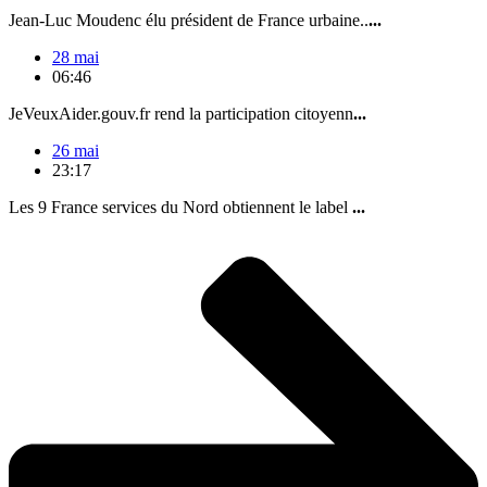
Jean-Luc Moudenc élu président de France urbaine..
...
28 mai
06:46
JeVeuxAider.gouv.fr rend la participation citoyenn
...
26 mai
23:17
Les 9 France services du Nord obtiennent le label
...