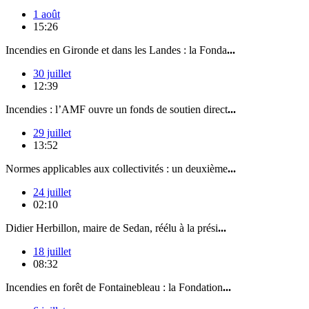
1 août
15:26
Incendies en Gironde et dans les Landes : la Fonda
...
30 juillet
12:39
Incendies : l’AMF ouvre un fonds de soutien direct
...
29 juillet
13:52
Normes applicables aux collectivités : un deuxième
...
24 juillet
02:10
Didier Herbillon, maire de Sedan, réélu à la prési
...
18 juillet
08:32
Incendies en forêt de Fontainebleau : la Fondation
...