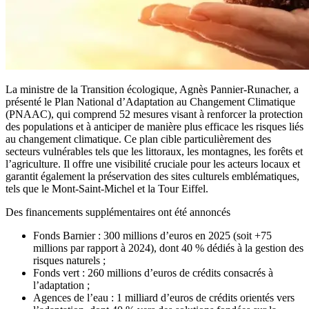
La ministre de la Transition écologique, Agnès Pannier-Runacher, a
présenté le Plan National d’Adaptation au Changement Climatique
(PNAAC), qui comprend 52 mesures visant à renforcer la protection
des populations et à anticiper de manière plus efficace les risques liés
au changement climatique. Ce plan cible particulièrement des
secteurs vulnérables tels que les littoraux, les montagnes, les forêts et
l’agriculture. Il offre une visibilité cruciale pour les acteurs locaux et
garantit également la préservation des sites culturels emblématiques,
tels que le Mont-Saint-Michel et la Tour Eiffel.
Des financements supplémentaires ont été annoncés
Fonds Barnier : 300 millions d’euros en 2025 (soit +75
millions par rapport à 2024), dont 40 % dédiés à la gestion des
risques naturels ;
Fonds vert : 260 millions d’euros de crédits consacrés à
l’adaptation ;
Agences de l’eau : 1 milliard d’euros de crédits orientés vers