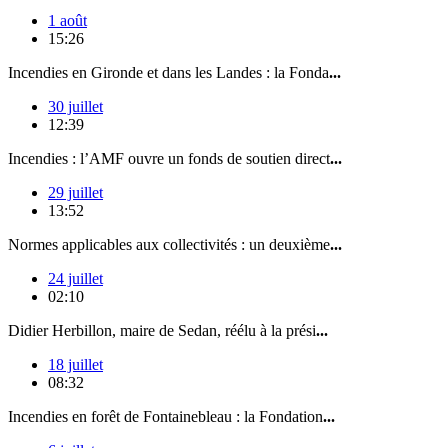
1 août
15:26
Incendies en Gironde et dans les Landes : la Fonda
...
30 juillet
12:39
Incendies : l’AMF ouvre un fonds de soutien direct
...
29 juillet
13:52
Normes applicables aux collectivités : un deuxième
...
24 juillet
02:10
Didier Herbillon, maire de Sedan, réélu à la prési
...
18 juillet
08:32
Incendies en forêt de Fontainebleau : la Fondation
...