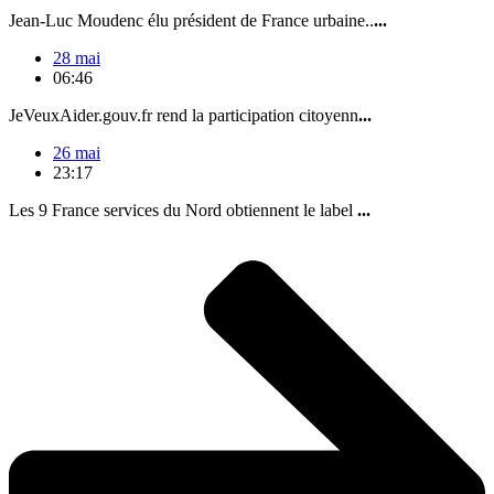
Jean-Luc Moudenc élu président de France urbaine..
...
28 mai
06:46
JeVeuxAider.gouv.fr rend la participation citoyenn
...
26 mai
23:17
Les 9 France services du Nord obtiennent le label
...