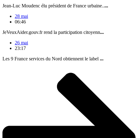
Jean-Luc Moudenc élu président de France urbaine..
...
28 mai
06:46
JeVeuxAider.gouv.fr rend la participation citoyenn
...
26 mai
23:17
Les 9 France services du Nord obtiennent le label
...