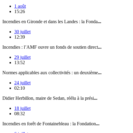
1 août
15:26
Incendies en Gironde et dans les Landes : la Fonda
...
30 juillet
12:39
Incendies : l’AMF ouvre un fonds de soutien direct
...
29 juillet
13:52
Normes applicables aux collectivités : un deuxième
...
24 juillet
02:10
Didier Herbillon, maire de Sedan, réélu à la prési
...
18 juillet
08:32
Incendies en forêt de Fontainebleau : la Fondation
...