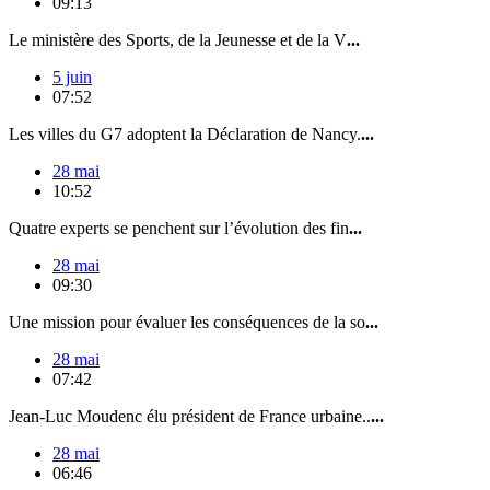
09:13
Le ministère des Sports, de la Jeunesse et de la V
...
5 juin
07:52
Les villes du G7 adoptent la Déclaration de Nancy.
...
28 mai
10:52
Quatre experts se penchent sur l’évolution des fin
...
28 mai
09:30
Une mission pour évaluer les conséquences de la so
...
28 mai
07:42
Jean-Luc Moudenc élu président de France urbaine..
...
28 mai
06:46