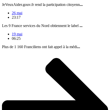
JeVeuxAider.gouv.fr rend la participation citoyenn
...
26 mai
23:17
Les 9 France services du Nord obtiennent le label
...
19 mai
06:25
Plus de 1 160 Franciliens ont fait appel à la médi
...