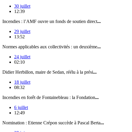
30 juillet
12:39
Incendies : l’AMF ouvre un fonds de soutien direct
...
29 juillet
13:52
Normes applicables aux collectivités : un deuxième
...
24 juillet
02:10
Didier Herbillon, maire de Sedan, réélu à la prési
...
18 juillet
08:32
Incendies en forêt de Fontainebleau : la Fondation
...
6 juillet
12:49
Nomination : Etienne Crépon succède à Pascal Berta
...